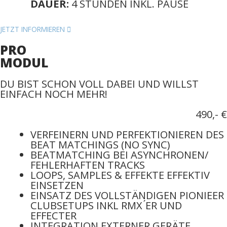
DAUER:
4 STUNDEN INKL. PAUSE
JETZT INFORMIEREN
PRO
MODUL
DU BIST SCHON VOLL DABEI UND WILLST
EINFACH NOCH MEHR!
490,- €
VERFEINERN UND PERFEKTIONIEREN DES
BEAT MATCHINGS (NO SYNC)
BEATMATCHING BEI ASYNCHRONEN/
FEHLERHAFTEN TRACKS
LOOPS, SAMPLES & EFFEKTE EFFEKTIV
EINSETZEN
EINSATZ DES VOLLSTÄNDIGEN PIONIEER
CLUBSETUPS INKL RMX ́ER UND
EFFECTER
INTEGRATION EXTERNER GERÄTE